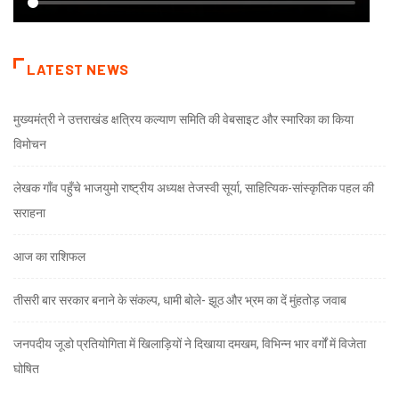
LATEST NEWS
मुख्यमंत्री ने उत्तराखंड क्षत्रिय कल्याण समिति की वेबसाइट और स्मारिका का किया
विमोचन
लेखक गाँव पहुँचे भाजयुमो राष्ट्रीय अध्यक्ष तेजस्वी सूर्या, साहित्यिक-सांस्कृतिक पहल की
सराहना
आज का राशिफल
तीसरी बार सरकार बनाने के संकल्प, धामी बोले- झूठ और भ्रम का दें मुंहतोड़ जवाब
जनपदीय जूडो प्रतियोगिता में खिलाड़ियों ने दिखाया दमखम, विभिन्न भार वर्गों में विजेता
घोषित