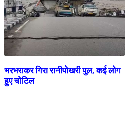
भरभराकर गिरा रानीपोखरी पुल, कई लोग
हुए चोटिल
देहरादून, उत्तराखंड में बारिश से उफान पर आई नदियों ने अब मैदानी इलाकों में अपना कहर
बरपाना शुरू कर दिया है। इस बार बारिश से विकराल हुई नदियों ने राजधानी देहरादून के कई
हिस्सों में तबाही मचाई है। सुबह ही मालदेवता की तरफ जाने वाली सड़क को बरसाती नदी
अपने साथ बहाकर ले गई, तो वहीं, 12.20 बजे के करीब रानीपोखरी स्थित नदी के ऊपर