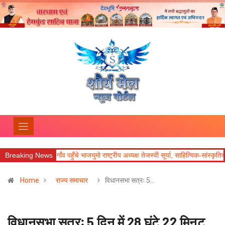
 गाँव पहुँचे भाजयुमो राष्ट्रीय अध्यक्ष तेजस्वी सूर्या, साहित्यिक-सांस्कृतिक पहल की सराहना
Breaking News
Home
राज्य समाचार
विधानसभा सत्रः 5…
विधानसभा सत्रः 5 दिन में 28 घंटे 22 मिनट