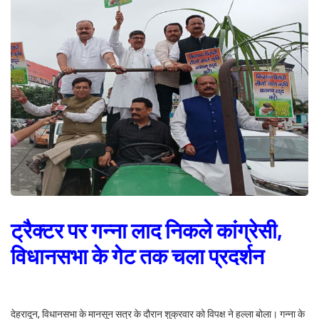
ट्रैक्टर पर गन्ना लाद निकले कांग्रेसी,
विधानसभा के गेट तक चला प्रदर्शन
देहरादून, विधानसभा के मानसून सत्र के दौरान शुक्रवार को विपक्ष ने हल्ला बोला। गन्ना के