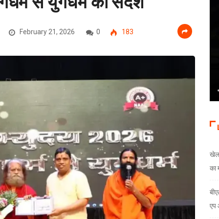
गधर्म से युगधर्म का संदेश
February 21, 2026
0
183
खेल
का 
बीए
एप 