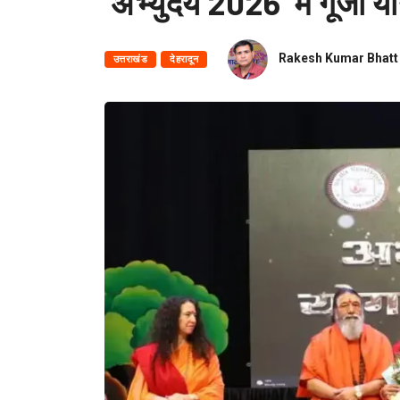
‘अभ्युदय 2026’ में गूंजा यो
Rakesh Kumar Bhatt
उत्तराखंड
देहरादून