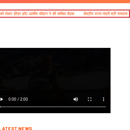
ान ने की समीक्षा बैठक
केंद्रीय राज्य मंत्री श्री रामदास अठावले ने सामाजिक न्याय
LATEST NEWS