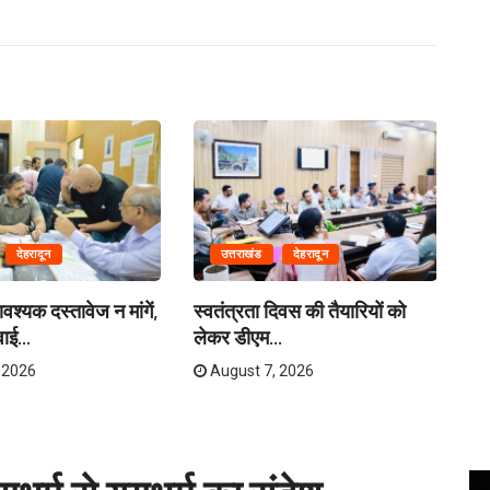
देहरादून
उत्तराखंड
देहरादून
्यक दस्तावेज न मांगें,
स्वतंत्रता दिवस की तैयारियों को
खे
ाई...
लेकर डीएम...
सज
 2026
August 7, 2026