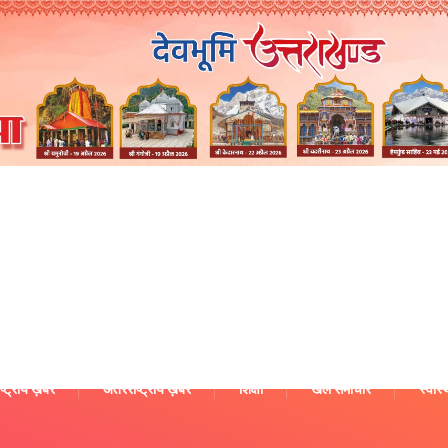
ष्ट्रीय ख़बरें
अंतरराष्ट्रीय ख़बरें
शिक्षा
खेल समाचार
स्वास्