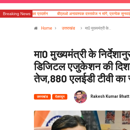
र्शन
Breaking News
बीएलओ अनावश्यक दस्तावेज न मांगें, प्रत्येक सुनवाई का तत्काल बीएलओ एप और
Home
उत्तराखंड
मा0 मुख्यमंत्री के…
मा0 मुख्यमंत्री के निर्देशान
डिजिटल एजुकेशन की दिशा
तेज,880 एलईडी टीवी का स
Rakesh Kumar Bhatt
उत्तराखंड
देहरादून