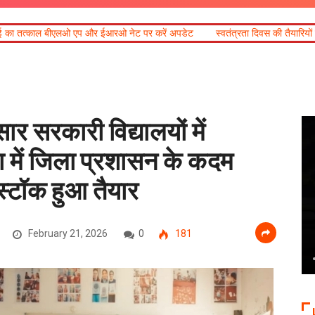
 ईआरओ नेट पर करें अपडेट
स्वतंत्रता दिवस की तैयारियों को लेकर डीएम डॉ0 आशीष चौह
ुसार सरकारी विद्यालयों में
 में जिला प्रशासन के कदम
्टॉक हुआ तैयार
February 21, 2026
0
181