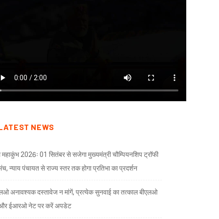
LATEST NEWS
 महाकुंभ 2026ः 01 सितंबर से सजेगा मुख्यमंत्री चौम्पियनशिप ट्रॉफी
मंच, न्याय पंचायत से राज्य स्तर तक होगा प्रतिभा का प्रदर्शन
लओ अनावश्यक दस्तावेज न मांगें, प्रत्येक सुनवाई का तत्काल बीएलओ
और ईआरओ नेट पर करें अपडेट