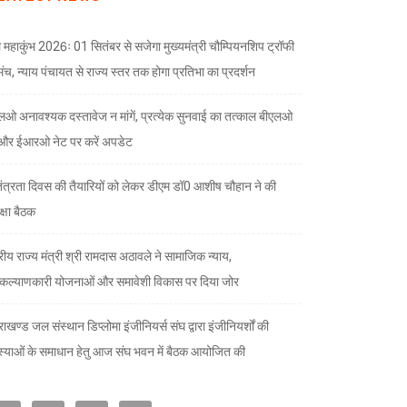
 महाकुंभ 2026ः 01 सितंबर से सजेगा मुख्यमंत्री चौम्पियनशिप ट्रॉफी
मंच, न्याय पंचायत से राज्य स्तर तक होगा प्रतिभा का प्रदर्शन
लओ अनावश्यक दस्तावेज न मांगें, प्रत्येक सुनवाई का तत्काल बीएलओ
और ईआरओ नेट पर करें अपडेट
तंत्रता दिवस की तैयारियों को लेकर डीएम डॉ0 आशीष चौहान ने की
क्षा बैठक
्रीय राज्य मंत्री श्री रामदास अठावले ने सामाजिक न्याय,
ल्याणकारी योजनाओं और समावेशी विकास पर दिया जोर
राखण्ड जल संस्थान डिप्लोमा इंजीनियर्स संघ द्वारा इंजीनियर्शों की
्याओं के समाधान हेतु आज संघ भवन में बैठक आयोजित की