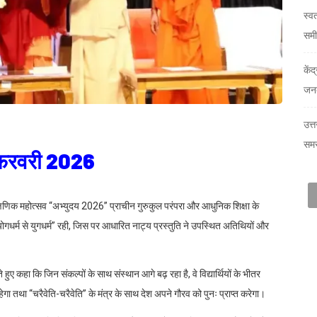
स्व
समी
केंद
जनक
उत्त
समस
 फ़रवरी 2026
ैक्षणिक महोत्सव “अभ्युदय 2026” प्राचीन गुरुकुल परंपरा और आधुनिक शिक्षा के
र्म से युगधर्म” रही, जिस पर आधारित नाट्य प्रस्तुति ने उपस्थित अतिथियों और
े हुए कहा कि जिन संकल्पों के साथ संस्थान आगे बढ़ रहा है, वे विद्यार्थियों के भीतर
रहेगा तथा “चरैवेति-चरैवेति” के मंत्र के साथ देश अपने गौरव को पुनः प्राप्त करेगा।