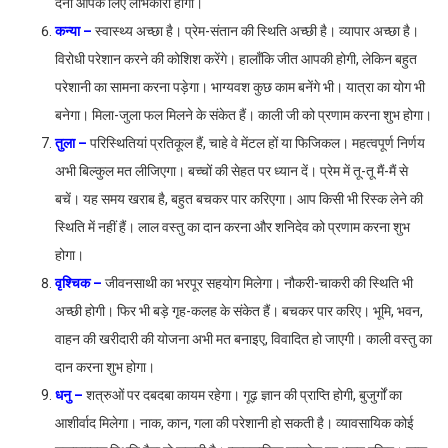
देना आपके लिए लाभकारी होगा।
कन्या –
स्वास्थ्य अच्छा है। प्रेम-संतान की स्थिति अच्छी है। व्यापार अच्छा है।
विरोधी परेशान करने की कोशिश करेंगे। हालाँकि जीत आपकी होगी, लेकिन बहुत
परेशानी का सामना करना पड़ेगा। भाग्यवश कुछ काम बनेंगे भी। यात्रा का योग भी
बनेगा। मिला-जुला फल मिलने के संकेत हैं। काली जी को प्रणाम करना शुभ होगा।
तुला –
परिस्थितियां प्रतिकूल हैं, चाहे वे मेंटल हों या फिजिकल। महत्वपूर्ण निर्णय
अभी बिल्कुल मत लीजिएगा। बच्चों की सेहत पर ध्यान दें। प्रेम में तू-तू मैं-मैं से
बचें। यह समय खराब है, बहुत बचकर पार करिएगा। आप किसी भी रिस्क लेने की
स्थिति में नहीं हैं। लाल वस्तु का दान करना और शनिदेव को प्रणाम करना शुभ
होगा।
वृश्चिक –
जीवनसाथी का भरपूर सहयोग मिलेगा। नौकरी-चाकरी की स्थिति भी
अच्छी होगी। फिर भी बड़े गृह-कलह के संकेत हैं। बचकर पार करिए। भूमि, भवन,
वाहन की खरीदारी की योजना अभी मत बनाइए, विवादित हो जाएगी। काली वस्तु का
दान करना शुभ होगा।
धनु –
शत्रुओं पर दबदबा कायम रहेगा। गूढ़ ज्ञान की प्राप्ति होगी, बुजुर्गों का
आशीर्वाद मिलेगा। नाक, कान, गला की परेशानी हो सकती है। व्यावसायिक कोई