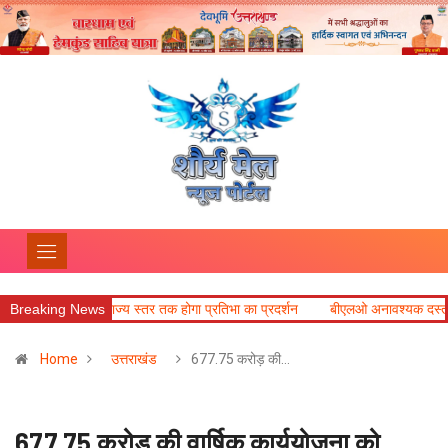
ज्य स्तर तक होगा प्रतिभा का प्रदर्शन
Breaking News
बीएलओ अनावश्यक दस्तावेज न मांगें, प्रत्ये
Home
उत्तराखंड
677.75 करोड़ की…
677.75 करोड़ की वार्षिक कार्ययोजना को