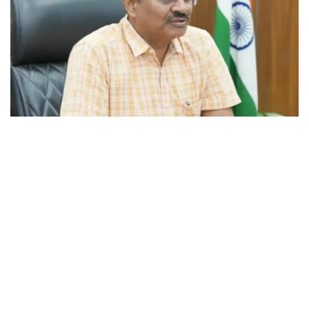
उत्तराखंड(देहरादून),बुधवार 25 फरवरी 2026
उत्तराखंड शासन के मुख्य सचिव आनंद बर्धन ने संबंधित विभागीय अधिकारियों को निर्देश देते
हुए कहा कि पलायन रोकथाम और सीमांत क्षेत्रों में रोजगार एवं आजीविका से जुड़ी योजनाओं
के क्रियान्वयन में किसी भी स्तर पर कमी न रह जाए।
मंगलवार काे मुख्य सचिव बर्धन की अध्यक्षता में मुख्यमंत्री पलायन रोकथाम योजना
(एमपीआरवाई) और मुख्यमंत्री सीमांत क्षेत्र विकास कार्यक्रम (एमबीएडीपी) की अनुवीक्षण
समिति की बैठक हुई। उन्होंने कहा कि जनपदों से प्राप्त प्रस्तावों की अनुमोदन प्रक्रिया