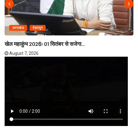
उत्तराखंड
देहरादून
खेल महाकुंभ 2026ः 01 सितंबर से सजेगा...
August 7, 2026