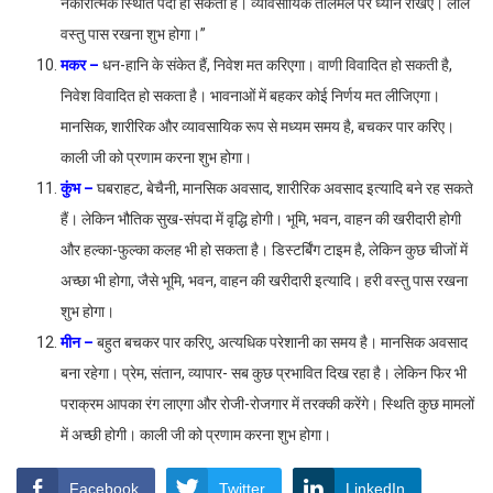
नकारात्मक स्थिति पैदा हो सकती है। व्यावसायिक तालमेल पर ध्यान रखिए। लाल
वस्तु पास रखना शुभ होगा।”
मकर –
धन-हानि के संकेत हैं, निवेश मत करिएगा। वाणी विवादित हो सकती है,
निवेश विवादित हो सकता है। भावनाओं में बहकर कोई निर्णय मत लीजिएगा।
मानसिक, शारीरिक और व्यावसायिक रूप से मध्यम समय है, बचकर पार करिए।
काली जी को प्रणाम करना शुभ होगा।
कुंभ –
घबराहट, बेचैनी, मानसिक अवसाद, शारीरिक अवसाद इत्यादि बने रह सकते
हैं। लेकिन भौतिक सुख-संपदा में वृद्धि होगी। भूमि, भवन, वाहन की खरीदारी होगी
और हल्का-फुल्का कलह भी हो सकता है। डिस्टर्बिंग टाइम है, लेकिन कुछ चीजों में
अच्छा भी होगा, जैसे भूमि, भवन, वाहन की खरीदारी इत्यादि। हरी वस्तु पास रखना
शुभ होगा।
मीन –
बहुत बचकर पार करिए, अत्यधिक परेशानी का समय है। मानसिक अवसाद
बना रहेगा। प्रेम, संतान, व्यापार- सब कुछ प्रभावित दिख रहा है। लेकिन फिर भी
पराक्रम आपका रंग लाएगा और रोजी-रोजगार में तरक्की करेंगे। स्थिति कुछ मामलों
में अच्छी होगी। काली जी को प्रणाम करना शुभ होगा।
Facebook
Twitter
LinkedIn