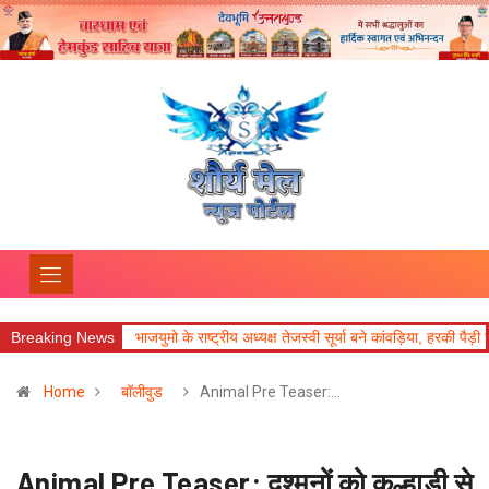
ोजन किया
Breaking News
भाजयुमो के राष्ट्रीय अध्यक्ष तेजस्वी सूर्या बने कांवड़िया, हरकी पैड़ी से ऋषिक
Home
बॉलीवुड
Animal Pre Teaser:…
Animal Pre Teaser: दुश्मनों को कुल्हाड़ी से