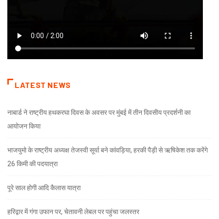
LATEST NEWS
नाबार्ड ने राष्ट्रीय हथकरघा दिवस के अवसर पर मुंबई में तीन दिवसीय प्रदर्शनी का
आयोजन किया
भाजयुमो के राष्ट्रीय अध्यक्ष तेजस्वी सूर्या बने कांवड़िया, हरकी पैड़ी से ऋषिकेश तक करेंगे
26 किमी की पदयात्रा
पूरे साल होगी आदि कैलास यात्रा
हरिद्वार में गंगा उफान पर, चेतावनी लेबल पर पहुंचा जलस्तर