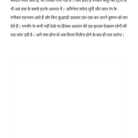
सरदार नजर आते हैं, जो पंजाबी गाना गाते हैं। फिर होती है रणबीर कपूर की एंट्री वो
भी अब तक के सबसे हटके अवतार में। अभिनेता सफेद लुंगी और लाल रंग के
स्नीकर पहनकर आते हैं और फिर कुल्हाड़ी उठाकर एक-एक कर अपने दुश्मन को मार
देते हैं। रणबीर के कभी नहीं देखे गए हिंसक अवतार की एक झलक देखकर लोगों की
रूह कांप उठी है। आगे क्या होगा वो अब फिल्म रिलीज होने के बाद ही पता चलेगा।