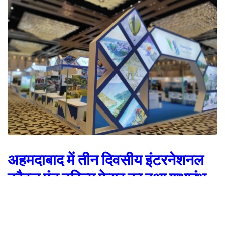
अहमदाबाद में तीन दिवसीय इंटरनेशनल
ट्रैवल एंड टूरिज्म फेयर का हुआ शुभारंभ
देहरादून/अहमदाबाद, अहमदाबाद में तीन दिवसीय इंटरनेशनल ट्रैवल एंड टूरिज्म फेयर