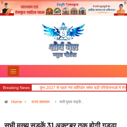
ंत्री धामी
Breaking News
कुंभ-2027 से पहले गंगा कॉरिडोर समेत बड़ी परियोजनाओं में तेजी लाने के निर्द
Home
राज्य समाचार
सभी मुख्य सड़कें…
सभी मुख्य सड़कें 31 अक्टूबर तक होगी गड्ढा