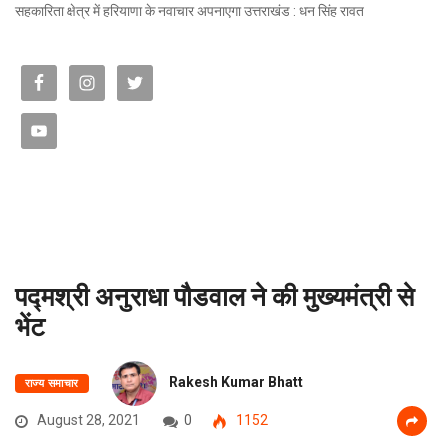
सहकारिता क्षेत्र में हरियाणा के नवाचार अपनाएगा उत्तराखंड : धन सिंह रावत
पद्मश्री अनुराधा पौडवाल ने की मुख्यमंत्री से
भेंट
Rakesh Kumar Bhatt
राज्य समाचार
August 28, 2021
0
1152