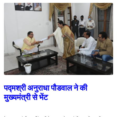
पद्मश्री अनुराधा पौडवाल ने की
मुख्यमंत्री से भेंट