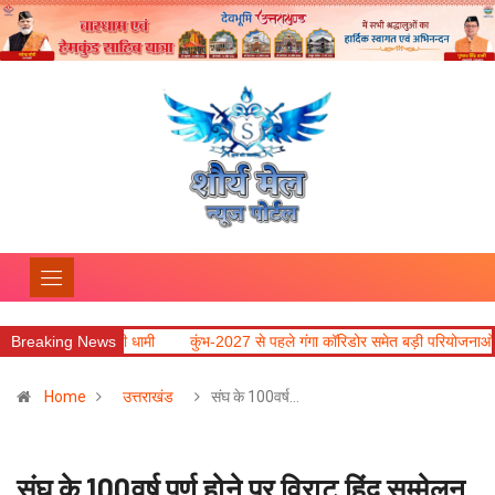
ं : मुख्यमंत्री धामी
Breaking News
कुंभ-2027 से पहले गंगा कॉरिडोर समेत बड़ी परियोजनाओं में तेजी लाने
Home
उत्तराखंड
संघ के 100वर्ष…
संघ के 100वर्ष पूर्ण होने पर विराट हिंदू सम्मेलन