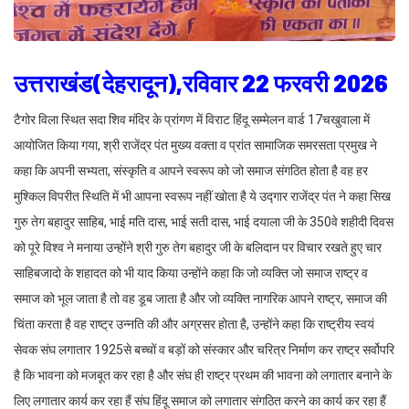
उत्तराखंड(देहरादून),रविवार 22 फरवरी 2026
टैगोर विला स्थित सदा शिव मंदिर के प्रांगण में विराट हिंदू सम्मेलन वार्ड 17चखुवाला में
आयोजित किया गया, श्री राजेंद्र पंत मुख्य वक्ता व प्रांत सामाजिक समरसता प्रमुख ने
कहा कि अपनी सभ्यता, संस्कृति व आपने स्वरूप को जो समाज संगठित होता है वह हर
मुश्किल विपरीत स्थिति में भी आपना स्वरूप नहीं खोता है ये उद्गार राजेंद्र पंत ने कहा सिख
गुरु तेग बहादुर साहिब, भाई मति दास, भाई सती दास, भाई दयाला जी के 350वे शहीदी दिवस
को पूरे विश्व ने मनाया उन्होंने श्री गुरु तेग बहादुर जी के बलिदान पर विचार रखते हुए चार
साहिबजादो के शहादत को भी याद किया उन्होंने कहा कि जो व्यक्ति जो समाज राष्ट्र व
समाज को भूल जाता है तो वह डूब जाता है और जो व्यक्ति नागरिक आपने राष्ट्र, समाज की
चिंता करता है वह राष्ट्र उन्नति की और अग्रसर होता है, उन्होंने कहा कि राष्ट्रीय स्वयं
सेवक संघ लगातार 1925से बच्चों व बड़ों को संस्कार और चरित्र निर्माण कर राष्ट्र सर्वोपरि
है कि भावना को मजबूत कर रहा है और संघ ही राष्ट्र प्रथम की भावना को लगातार बनाने के
लिए लगातार कार्य कर रहा हैं संघ हिंदू समाज को लगातार संगठित करने का कार्य कर रहा हैं