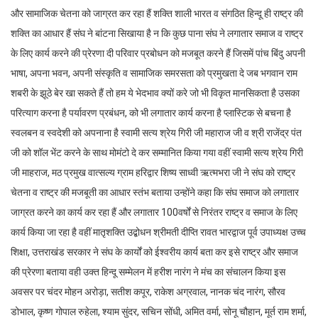
और सामाजिक चेतना को जाग्रत कर रहा हैं शक्ति शाली भारत व संगठित हिन्दू ही राष्ट्र की
शक्ति का आधार हैं संघ ने बांटना सिखाया है न कि कुछ पाना संघ ने लगातार समाज व राष्ट्र
के लिए कार्य करने की प्रेरणा दी परिवार प्रबोधन को मजबूत करने हैं जिसमें पांच बिंदु अपनी
भाषा, अपना भवन, अपनी संस्कृति व सामाजिक समरसता को प्रमुखता दे जब भगवान राम
शबरी के झूठे बेर खा सकते हैं तो हम ये भेदभाव क्यों करे जो भी विकृत मानसिकता है उसका
परित्याग करना है पर्यावरण प्रबंधन, को भी लगातार कार्य करना है प्लास्टिक से बचना है
स्वलबन व स्वदेशी को अपनाना है स्वामी सत्य श्रेय गिरी जी महाराज जी व श्री राजेंद्र पंत
जी को शॉल भेंट करने के साथ मोमंटो दे कर सम्मानित किया गया वहीं स्वामी सत्य श्रेय गिरी
जी माहराज, मठ प्रमुख वात्सल्य ग्राम हरिद्वार शिष्य साध्वी ऋत्मभरा जी ने संघ को राष्ट्र
चेतना व राष्ट्र की मजबूती का आधार स्तंभ बताया उन्होंने कहा कि संघ समाज को लगातार
जाग्रत करने का कार्य कर रहा हैं और लगातार 100वर्षों से निरंतर राष्ट्र व समाज के लिए
कार्य किया जा रहा है वहीं मातृशक्ति उद्बोधन श्रीमती दीप्ति रावत भारद्वाज पूर्व उपाध्यक्ष उच्च
शिक्षा, उत्तराखंड सरकार ने संघ के कार्यों को ईश्वरीय कार्य बता कर इसे राष्ट्र और समाज
की प्रेरणा बताया वही उक्त हिन्दू सम्मेलन में हरीश नारंग ने मंच का संचालन किया इस
अवसर पर चंदर मोहन अरोड़ा, सतीश कपूर, राकेश अग्रवाल, नानक चंद नारंग, सौरव
डोभाल, कृष्ण गोपाल रुहेला, श्याम सुंदर, सचिन सोंधी, अमित वर्मा, सोनू चौहान, मूर्त राम शर्मा,