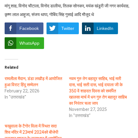
मांगू शाह, विनोद चौटाला, विनोद डालीया, तिलक सोनकर, मयंक खंडूरी जी नगर कार्यवाह,
कृष्ण लाल आहूजा, संजय थापा, गोबिंद सिंह गुसाई आदि मौजूद थे
Facebook
Twitter
LinkedIn
WhatsApp
Related
रामलीला मैदान, डंडा लखौड़ में आयोजित
नवम गुरु तेग बहादुर साहिब, भाई मती
हुआ विराट हिंदू सम्मेलन
दास, भाई सती दास, भाई दयाला जी के
February 22, 2026
350 वें शाहदत दिवस को समर्पित
In "उत्तराखंड"
खालसा मार्च में धन गुरु तेग बहादुर साहिब
का निरंतर चला जाप
November 27, 2025
In "उत्तराखंड"
चखुवाला के टैगोर विला में स्थित सदा
शिव मंदिर में 23मार्च 2024को बीजेपी