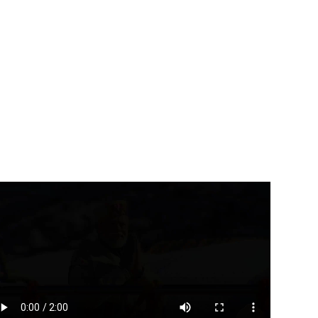
उत्तराखंड
देहरादून
उत्तराखंड
देहरादून
त्री खजान दास ने नदी किनारे
उत्तराखंड के अंडरग्रेजुएट विद्यार्थिय
...
ने नेशनल फाइनेंशियल...
August 6, 2026
August 6, 2026