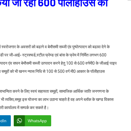
िया जा रहा 600 पॉलीहाउस का
 स्वरोजगार के अवसरों को बढाने व बेमौसमी सब्जी एंव पुष्पोत्पादन को बढावा देने के
डी पर जी॰आई॰ स्ट्रक्चर्ड,स्टील फ्रेम्ड एवं बांस के फ्रेम में निर्मित लगभग 600
उत्पादन एंव सघन बेमौसमी सब्जी उत्पादन करने हेतु 100 से 600 वर्गमी0 के जीआई पाइप
सहायता समूहों को भी खनन न्यास निधि से 100 से 500 वर्ग मी0 आकार के पॉलीहाउस
ो लाभान्वित करने के लिए स्वयं सहायता समूहों, सामाजिक आर्थिक जाति जनगणना के
जो भी व्यक्ति,समूह इस योजना का लाभ उठाना चाहते है वह अपने ब्लॉक के खण्ड विकास
ी कार्यालय में सम्पर्क कर सकते है।
edIn
WhatsApp