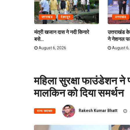
उत्तराखंड
देहरादून
उत्तराखंड
ग में राहत एवं
मंत्री खजान दास ने नदी किनारे
उत्तराखंड के 
बसे...
ने नेशनल फा
August 6, 2026
August 6,
महिला सुरक्षा फाउंडेशन ने प
मालकिन को दिया समर्थन
Rakesh Kumar Bhatt
राज्य समाचार