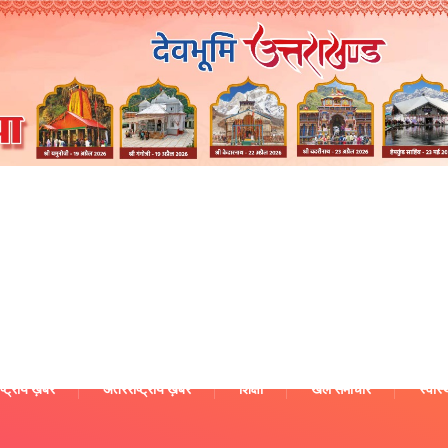
ष्ट्रीय ख़बरें
अंतरराष्ट्रीय ख़बरें
शिक्षा
खेल समाचार
स्वास्