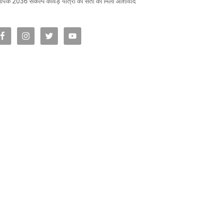
पिक 2036 संकल्प कांवड़ यात्रा को संतों का मिला आशीर्वाद