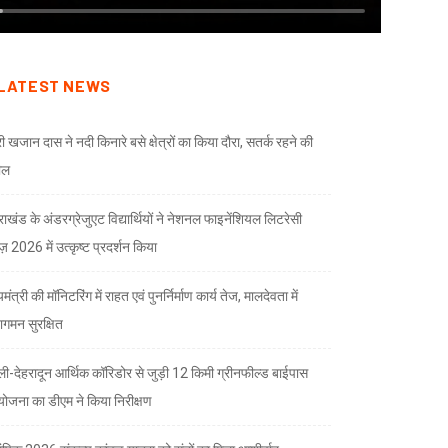
LATEST NEWS
री खजान दास ने नदी किनारे बसे क्षेत्रों का किया दौरा, सतर्क रहने की
ील
तराखंड के अंडरग्रेजुएट विद्यार्थियों ने नेशनल फाइनेंशियल लिटरेसी
ज़ 2026 में उत्कृष्ट प्रदर्शन किया
यमंत्री की मॉनिटरिंग में राहत एवं पुनर्निर्माण कार्य तेज, मालदेवता में
गमन सुरक्षित
्ली-देहरादून आर्थिक कॉरिडोर से जुड़ी 12 किमी ग्रीनफील्ड बाईपास
योजना का डीएम ने किया निरीक्षण