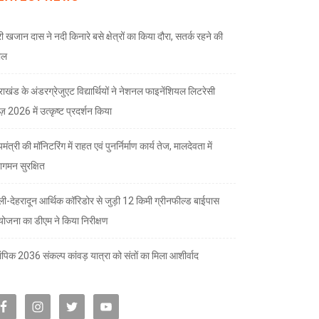
री खजान दास ने नदी किनारे बसे क्षेत्रों का किया दौरा, सतर्क रहने की
ील
तराखंड के अंडरग्रेजुएट विद्यार्थियों ने नेशनल फाइनेंशियल लिटरेसी
ज़ 2026 में उत्कृष्ट प्रदर्शन किया
यमंत्री की मॉनिटरिंग में राहत एवं पुनर्निर्माण कार्य तेज, मालदेवता में
गमन सुरक्षित
्ली-देहरादून आर्थिक कॉरिडोर से जुड़ी 12 किमी ग्रीनफील्ड बाईपास
योजना का डीएम ने किया निरीक्षण
पिक 2036 संकल्प कांवड़ यात्रा को संतों का मिला आशीर्वाद