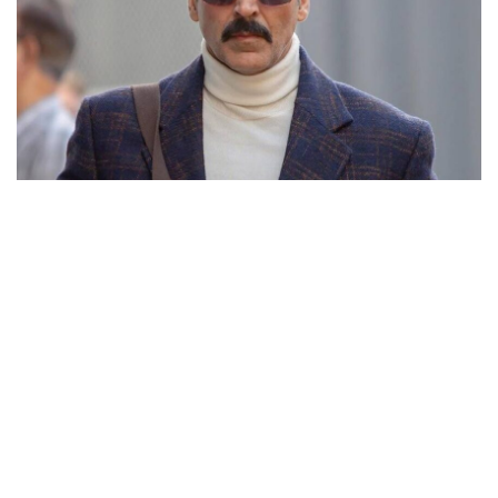
फिल्म पृथ्वीराज के शीर्षक को लेकर
क्षत्रिय समुदाय के लोगों ने नाराज़गी
जतायी
नई दिल्ली, जेएनएन। अक्षय कुमार की फ़िल्म पृथ्वीराज के शीर्षक को लेकर क्षत्रिय समुदाय
के लोगों ने नाराज़गी जतायी है। इसको लेकर गुरुवार को चंडीगढ़ में प्रदर्शन किया गया और
पुतला फूंका गया। अखिल भारतीय क्षत्रिय महासभा की ओर से किये गये प्रदर्शन में शीर्षक
को बदलने की मांग की गयी।