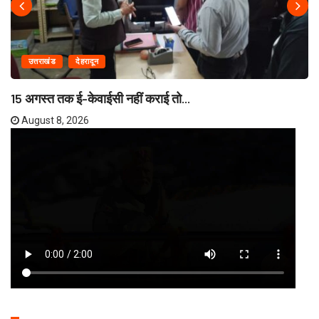
उत्तराखंड
देहरादून
15 अगस्त तक ई-केवाईसी नहीं कराई तो...
August 8, 2026