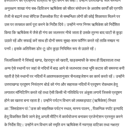
हस्तांतरण की प्रक्रिया शीघ्रता से पूरी करने को कहा। उन्होंने उत्तराखण्ड जल संस्थान
अनुरक्षण शाखा गंगा सब-डिविजन ऋषिकेश को सीवर संयोजन के अवशेष कार्यों की प्रगति
तेजी से बढाने तथा सेप्टिक टैंकध्सोक पिट से सम्बन्धित लोगों की कोई शिकायत मिलने पर
उस पर तत्काल कार्य पूरा करने के निर्देश दिये। उन्होंने नगर निगम ऋषिकेश को निर्देशित
किया कि ऋषिकेश में जैसे ही गंगा का जलस्तर नीचे जाता है उसके तुरन्त बाद घाटों से कूड़ा
उठाते रहें और सफाई करें साथ ही दोनों समय सुबह-शाम फाॅगिंग करते रहें ताकि मच्छर ना
पनपें। इसके अतिरिक्त डोर-टू-डोर कूड़ा नियिमित रूप से उठाते रहें।
जिलाधिकारी ने सिंचाई खण्ड, देहरादून को खदरी, खड़कमाफी के साथ ही छिद्दरवाला तथा
अन्य ऐसे स्थानों पर जहां से नदियों में बाढ आने से जलभराव तथा भूमि कटाव की समस्या बनी
रहती है ऐसे स्थानों पर नदियों में आवश्यकतानुसार चैनलाइजेशन का कार्य करते रहें। उन्होंने
उत्तराखण्ड प्रदूषण नियंत्रण बोर्ड को गंगा और सहायक नदियों में प्रदूषण रोकथाम हेतु
लगातार माॅनिटिरिंग करते रहें तथा ऐसी किसी भी गतिविधि पर अंकुश लगायें जिससे प्रदूषण
होने का खतरा बना रहता है। उन्होंने पर्यटन विभाग को लक्कड़घाट (ऋषिकेश) स्थित
आॅक्सिडेशन पांेडस को साहसिक पर्यटन स्थल, मत्स्य पालन, , पिकनिक स्पाॅट इत्यादि
हेतु विकसित किये जाने हेतु अगली मीटिंग में कार्ययोजना बनाकर प्रजेन्टेशन प्रस्तुत करने
के निर्देश दिए। उन्होंने वन विभाग को स्मृति वन ऋषिकेश में नवग्रह वाटिका तथा नक्षत्र