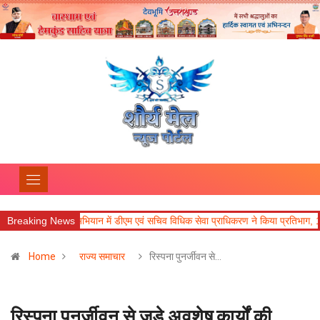
 अभियान में डीएम एवं सचिव विधिक सेवा प्राधिकरण ने किया प्रतिभाग, 100 से अधिक लोग बन
Breaking News
Home
राज्य समाचार
रिस्पना पुनर्जीवन से…
रिस्पना पुनर्जीवन से जुड़े अवशेष कार्यों की