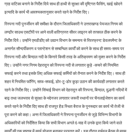
ग्रह वाटिका बनाने के निर्देश दिये साथ ही हाथी से सुरक्षा की दृष्टिगत फैसिंग, खाई खोदने
इत्यादि के कार्य भी आवश्यकतानुसार करते रहने के निर्देश दिए।
रिस्पना नदी पुनर्जीवन की समीक्षा के दौरान जिलाधिकारी ने उत्तराखण्ड पेयजल निगम को
लण्ढौर साउथ एसटीपी पर आने वाली क्षतिग्रस्त सीवर लाइ्रन को तत्काल ठीक करने के
निर्देश दिये। उन्होंने एमडीडीए को उद्यान विभाग के समन्वय से रिवरफ्रन्ट डेवलपमैन्ट के
अन्तर्गत सौन्दर्यीकरण व प्लान्टेशन से सम्बन्धित कार्यों को करने के साथ ही समय-समय पर
रिस्पना नदी और बिन्दाल नदी के किनारे किसी तरह के अतिक्रमण को मुक्त करने के निर्देश
दिए। उन्होंने नगर निगम देहरादून को रिस्पना नदी से लगातार कूड़े -कचरे की नियमित
सफाई करने तथा इसके लिए अधिक सफाई कर्मियों को तैनात करने के निर्देश दिए। साथ ही
शहर में नियमित फाॅगिंग, साफ-सफाई, डोर-टू-डोर कूड़ा उठान की कार्यवाही लगातार करते
रहने के निर्देश दिए। उन्होंने सिंचाई विभाग को देहरादून की रिस्पना, बिन्दाल, दुल्हनी नदियों में
बाढ़ तथा जलभराव से सुरक्षा के मद्देनजर लगातार जरूरी स्थानों पर चैनलाईजेशन का कार्य
करते रहने के निर्देश दिए साथ ही राजपुर हैड स्थित बैराज के पुनरूद्दार का कार्य भी तेजी से
पूरा करने को कहा। अन्त में जिलाधिकारी ने रिस्पना पुनर्जीवन से जुड़े विभिन्न विभागों के
अधिकारियों को निर्देशित किया कि सभी विभाग अगले 6 माह में उनके द्वारा किये जाने वाले
कार्यों की एक सप्ताह में कार्य योजना बनाकर प्रस्तुत करें। इस दौरान वर्चुवल बैठक से मुख्य