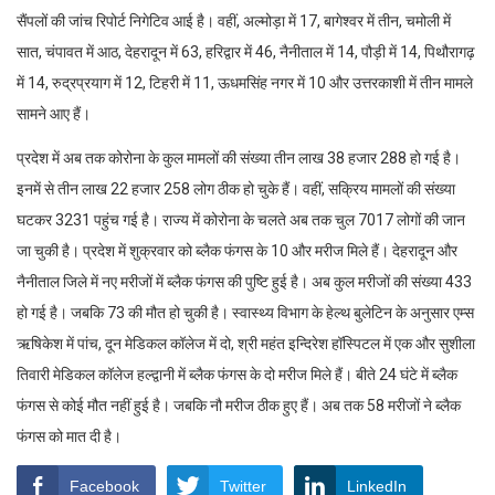
सैंपलों की जांच रिपोर्ट निगेटिव आई है। वहीं, अल्मोड़ा में 17, बागेश्वर में तीन, चमोली में
सात, चंपावत में आठ, देहरादून में 63, हरिद्वार में 46, नैनीताल में 14, पौड़ी में 14, पिथौरागढ़
में 14, रुद्रप्रयाग में 12, टिहरी में 11, ऊधमसिंह नगर में 10 और उत्तरकाशी में तीन मामले
सामने आए हैं।
प्रदेश में अब तक कोरोना के कुल मामलों की संख्या तीन लाख 38 हजार 288 हो गई है।
इनमें से तीन लाख 22 हजार 258 लोग ठीक हो चुके हैं। वहीं, सक्रिय मामलों की संख्या
घटकर 3231 पहुंच गई है। राज्य में कोरोना के चलते अब तक चुल 7017 लोगों की जान
जा चुकी है। प्रदेश में शुक्रवार को ब्लैक फंगस के 10 और मरीज मिले हैं। देहरादून और
नैनीताल जिले में नए मरीजों में ब्लैक फंगस की पुष्टि हुई है। अब कुल मरीजों की संख्या 433
हो गई है। जबकि 73 की मौत हो चुकी है। स्वास्थ्य विभाग के हेल्थ बुलेटिन के अनुसार एम्स
ऋषिकेश में पांच, दून मेडिकल कॉलेज में दो, श्री महंत इन्दिरेश हॉस्पिटल में एक और सुशीला
तिवारी मेडिकल कॉलेज हल्द्वानी में ब्लैक फंगस के दो मरीज मिले हैं। बीते 24 घंटे में ब्लैक
फंगस से कोई मौत नहीं हुई है। जबकि नौ मरीज ठीक हुए हैं। अब तक 58 मरीजों ने ब्लैक
फंगस को मात दी है।
Facebook
Twitter
LinkedIn